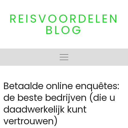
Skip
to
REISVOORDELEN
content
BLOG
Betaalde online enquêtes:
de beste bedrijven (die u
daadwerkelijk kunt
vertrouwen)