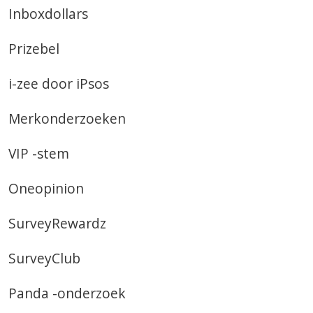
Inboxdollars
Prizebel
i-zee door iPsos
Merkonderzoeken
VIP -stem
Oneopinion
SurveyRewardz
SurveyClub
Panda -onderzoek